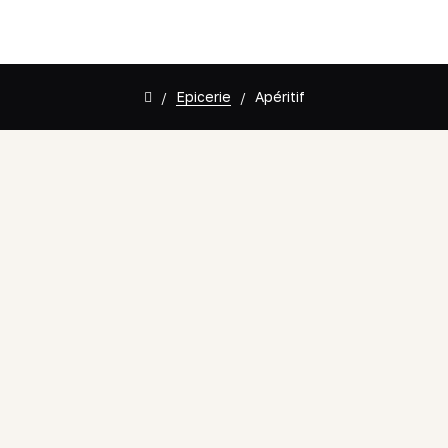
Epicerie
Apéritif