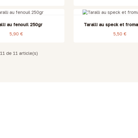
alli au fenouil 250gr
Taralli au speck et from
5,90 €
5,50 €
11 de 11 article(s)