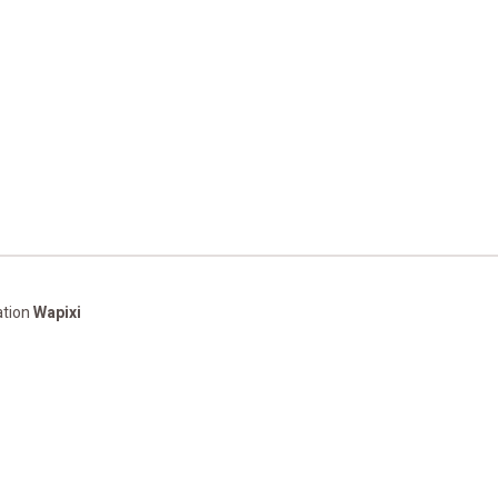
sation
Wapixi