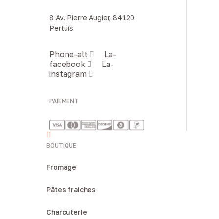
8 Av. Pierre Augier, 84120
Pertuis
Phone-alt
La-
facebook
La-
instagram
PAIEMENT
BOUTIQUE
Fromage
Pâtes fraiches
Charcuterie