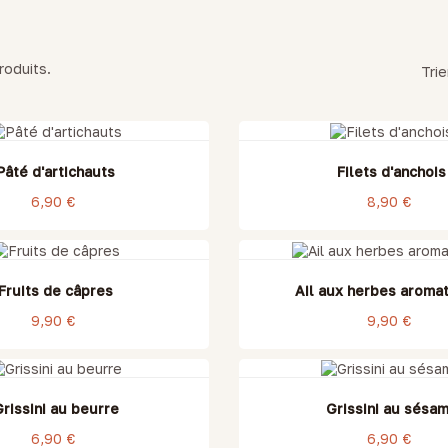
roduits.
Trie
Pâté d'artichauts
Filets d'anchois
6,90 €
8,90 €
Fruits de câpres
Ail aux herbes aroma
9,90 €
9,90 €
DE STOCK
rissini au beurre
Grissini au sésa
6,90 €
6,90 €