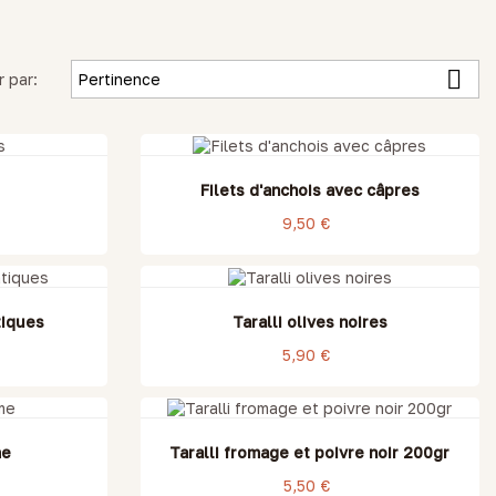

r par:
Pertinence
Filets d'anchois avec câpres
9,50 €
tiques
Taralli olives noires
5,90 €
me
Taralli fromage et poivre noir 200gr
5,50 €