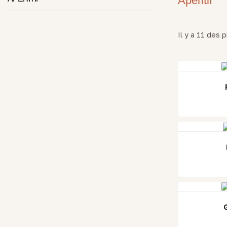
Apéritif
Il y a 11 des p
RUPTURE 
G