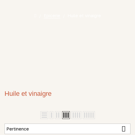
Epicerie
Huile et vinaigre
Huile et vinaigre

Pertinence