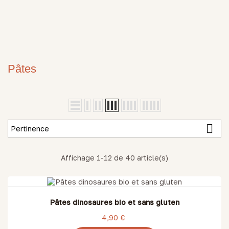
Pâtes

Pertinence
Affichage 1-12 de 40 article(s)
RUPTURE DE STOCK
Pâtes dinosaures bio et sans gluten
4,90 €