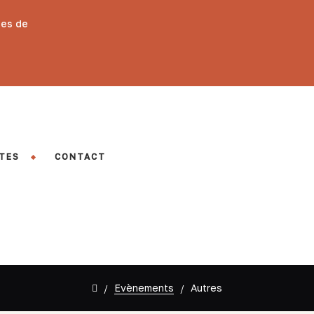
des de
TES
CONTACT
Evènements
Autres