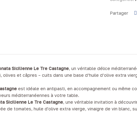
Partager
nata Sicilienne Le Tre Castagne
, un véritable délice méditerran
 olives et câpres – cuits dans une base d’huile d’olive extra vie
Castagne
est idéale en antipasti, en accompagnement ou même com
veurs méditerranéennes à votre table.
ta Sicilienne Le Tre Castagne
, une véritable invitation à découvr
rée de tomates, huile d'olive extra vierge, vinaigre de vin blanc, s