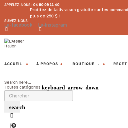
APPELEZ-NOUS :
04 90 09 11 40
Profitez de la livraison gratuite sur les comman
plus de 250 $ !
SUIVEZ-NOUS :
La-facebook
La-instagram
ACCUEIL
À PROPOS
BOUTIQUE
RECET
Search here...
keyboard_arrow_down
Toutes catégories
search
0