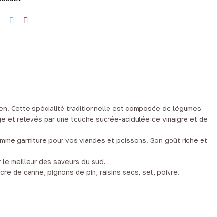
éen. Cette spécialité traditionnelle est composée de légumes
rge et relevés par une touche sucrée-acidulée de vinaigre et de
me garniture pour vos viandes et poissons. Son goût riche et
ir le meilleur des saveurs du sud.
ucre de canne, pignons de pin, raisins secs, sel, poivre.