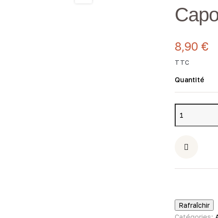
Capon
8,90 €
TTC
Quantité
Catégories: