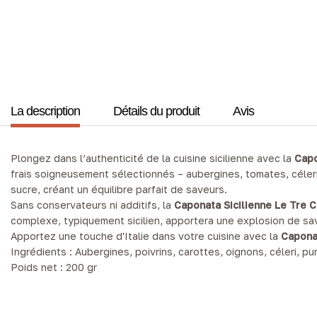
La description
Détails du produit
Avis
Plongez dans l’authenticité de la cuisine sicilienne avec la
Capo
frais soigneusement sélectionnés – aubergines, tomates, céleri,
sucre, créant un équilibre parfait de saveurs.
Sans conservateurs ni additifs, la
Caponata Sicilienne Le Tre 
complexe, typiquement sicilien, apportera une explosion de sa
Apportez une touche d'Italie dans votre cuisine avec la
Capona
Ingrédients : Aubergines, poivrins, carottes, oignons, céleri, pu
Poids net : 200 gr