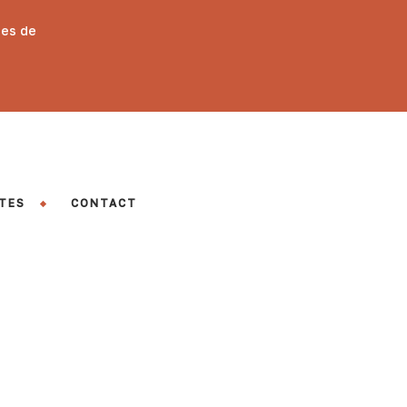
des de
TES
CONTACT